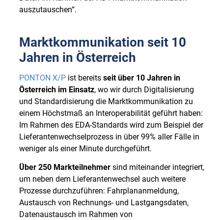
auszutauschen“.
Marktkommunikation seit 10
Jahren in Österreich
PONTON X/P
ist bereits
seit über 10 Jahren in
Österreich im Einsatz
, wo wir durch Digitalisierung
und Standardisierung die Marktkommunikation zu
einem Höchstmaß an Interoperabilität geführt haben:
Im Rahmen des EDA-Standards wird zum Beispiel der
Lieferantenwechselprozess in über 99% aller Fälle in
weniger als einer Minute durchgeführt.
Über 250 Markteilnehmer
sind miteinander integriert,
um neben dem Lieferantenwechsel auch weitere
Prozesse durchzuführen: Fahrplananmeldung,
Austausch von Rechnungs- und Lastgangsdaten,
Datenaustausch im Rahmen von