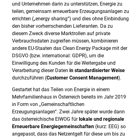
und Unternehmen darin zu unterstützen, Energie zu
teilen, gemeinsam erneuerbare Erzeugungsanlagen zu
errichten („energy sharing“) und dies ohne Einbindung
den bisher vorherrschenden Lieferanten. Da zu
diesem Zweck diverse Marktrollen auf private
Verbrauchsdaten zugreifen müssen, kombinieren
andere EU-Staaten das Clean Energy Package mit der
DSGVO (bzw. international: GDPR), um die
Einwilligung des Kunden für die Weitergabe und
Verarbeitung dieser Daten
in standardisierter Weise
durchzuführen (
Customer Consent Management
).
Gestartet hat das Teilen von Energie in einem
Mehrfamilienhaus in Österreich bereits im Jahr 2019
in Form von „Gemeinschaftlichen
Erzeugungsanlagen“. Zwei Jahre später wurde dann
das österreichische ElWOG für
lokale und regionale
Erneuerbare Energiegemeinschaften
(kurz: EEG) so
angepasst, dass das Netzentgelt für diese um bis zu