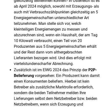
gleichzeitig teilnehmen können? In Österreich ist es
ab April 2024 möglich, sowohl mit Erzeugungs- als
auch mit Verbrauchszählpunkten gleichzeitig an 5
Energiegemeinschaften unterschiedlicher Art
teilzunehmen. Man stelle sich vor, welch
kleinteiligen Energiemengen zu messen und
abzurechnen sind, wenn ein Haushalt, der am Tag
10 Kilowatt verbraucht, einen Teil von 20
Produzenten aus 5 Energiegemeinschaften erhält
und der Rest dann vom althergebrachten
Lieferanten bezogen wird. Und dies erfolgt mit
viertelstundenscharfer Abrechnung.
Zusätzlich ist im ElWG 2024 das Prinzip der
P2P-
Belieferung
vorgesehen: Ein Produzent kann damit
einen Konsumenten beliefern. Hierbei ist kein
Betreiber als zusätzliche Marktrolle erforderlich,
sondern die beiden Teilnehmer melden Ihre
Lieferungen selbst dem Netzbetreiber bzw. beiden
Netzbetreibern, wenn sich Erzeugung und