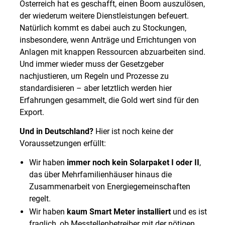
Österreich hat es geschafft, einen Boom auszulösen,
der wiederum weitere Dienstleistungen befeuert.
Natürlich kommt es dabei auch zu Stockungen,
insbesondere, wenn Anträge und Errichtungen von
Anlagen mit knappen Ressourcen abzuarbeiten sind.
Und immer wieder muss der Gesetzgeber
nachjustieren, um Regeln und Prozesse zu
standardisieren – aber letztlich werden hier
Erfahrungen gesammelt, die Gold wert sind für den
Export.
Und in Deutschland?
Hier ist noch keine der
Voraussetzungen erfüllt:
Wir haben
immer noch kein Solarpaket I oder II
,
das über Mehrfamilienhäuser hinaus die
Zusammenarbeit von Energiegemeinschaften
regelt.
Wir haben
kaum Smart Meter installiert
und es ist
fraglich, ob Messtellenbetreiber mit der nötigen