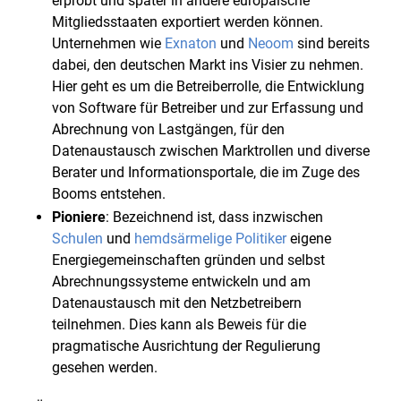
erprobt und später in andere europäische
Mitgliedsstaaten exportiert werden können.
Unternehmen wie
Exnaton
und
Neoom
sind bereits
dabei, den deutschen Markt ins Visier zu nehmen.
Hier geht es um die Betreiberrolle, die Entwicklung
von Software für Betreiber und zur Erfassung und
Abrechnung von Lastgängen, für den
Datenaustausch zwischen Marktrollen und diverse
Berater und Informationsportale, die im Zuge des
Booms entstehen.
Pioniere
: Bezeichnend ist, dass inzwischen
Schulen
und
hemdsärmelige Politiker
eigene
Energiegemeinschaften gründen und selbst
Abrechnungssysteme entwickeln und am
Datenaustausch mit den Netzbetreibern
teilnehmen. Dies kann als Beweis für die
pragmatische Ausrichtung der Regulierung
gesehen werden.