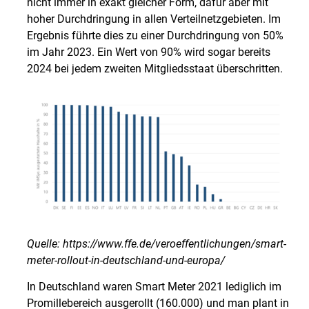
nicht immer in exakt gleicher Form, dafür aber mit
hoher Durchdringung in allen Verteilnetzgebieten. Im
Ergebnis führte dies zu einer Durchdringung von 50%
im Jahr 2023. Ein Wert von 90% wird sogar bereits
2024 bei jedem zweiten Mitgliedsstaat überschritten.
Quelle: https://www.ffe.de/veroeffentlichungen/smart-
meter-rollout-in-deutschland-und-europa/
In Deutschland waren Smart Meter 2021 lediglich im
Promillebereich ausgerollt (160.000) und man plant in