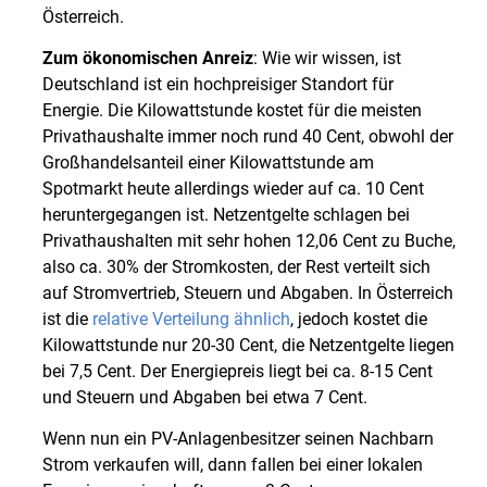
Österreich.
Zum ökonomischen Anreiz
: Wie wir wissen, ist
Deutschland ist ein hochpreisiger Standort für
Energie. Die Kilowattstunde kostet für die meisten
Privathaushalte immer noch rund 40 Cent, obwohl der
Großhandelsanteil einer Kilowattstunde am
Spotmarkt heute allerdings wieder auf ca. 10 Cent
heruntergegangen ist. Netzentgelte schlagen bei
Privathaushalten mit sehr hohen 12,06 Cent zu Buche,
also ca. 30% der Stromkosten, der Rest verteilt sich
auf Stromvertrieb, Steuern und Abgaben. In Österreich
ist die
relative Verteilung ähnlich
, jedoch kostet die
Kilowattstunde nur 20-30 Cent, die Netzentgelte liegen
bei 7,5 Cent. Der Energiepreis liegt bei ca. 8-15 Cent
und Steuern und Abgaben bei etwa 7 Cent.
Wenn nun ein PV-Anlagenbesitzer seinen Nachbarn
Strom verkaufen will, dann fallen bei einer lokalen