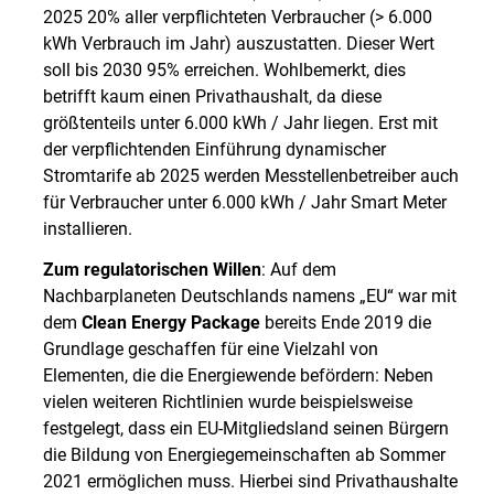
2025 20% aller verpflichteten Verbraucher (> 6.000
kWh Verbrauch im Jahr) auszustatten. Dieser Wert
soll bis 2030 95% erreichen. Wohlbemerkt, dies
betrifft kaum einen Privathaushalt, da diese
größtenteils unter 6.000 kWh / Jahr liegen. Erst mit
der verpflichtenden Einführung dynamischer
Stromtarife ab 2025 werden Messtellenbetreiber auch
für Verbraucher unter 6.000 kWh / Jahr Smart Meter
installieren.
Zum regulatorischen Willen
: Auf dem
Nachbarplaneten Deutschlands namens „EU“ war mit
dem
Clean Energy Package
bereits Ende 2019 die
Grundlage geschaffen für eine Vielzahl von
Elementen, die die Energiewende befördern: Neben
vielen weiteren Richtlinien wurde beispielsweise
festgelegt, dass ein EU-Mitgliedsland seinen Bürgern
die Bildung von Energiegemeinschaften ab Sommer
2021 ermöglichen muss. Hierbei sind Privathaushalte