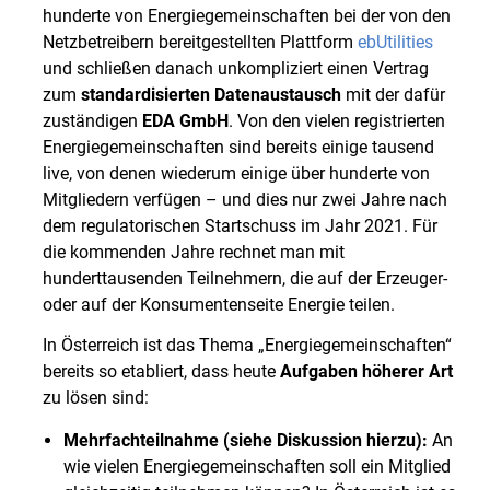
hunderte von Energiegemeinschaften bei der von den
Netzbetreibern bereitgestellten Plattform
ebUtilities
und schließen danach unkompliziert einen Vertrag
zum
standardisierten Datenaustausch
mit der dafür
zuständigen
EDA GmbH
. Von den vielen registrierten
Energiegemeinschaften sind bereits einige tausend
live, von denen wiederum einige über hunderte von
Mitgliedern verfügen – und dies nur zwei Jahre nach
dem regulatorischen Startschuss im Jahr 2021. Für
die kommenden Jahre rechnet man mit
hunderttausenden Teilnehmern, die auf der Erzeuger-
oder auf der Konsumentenseite Energie teilen.
In Österreich ist das Thema „Energiegemeinschaften“
bereits so etabliert, dass heute
Aufgaben höherer Art
zu lösen sind:
Mehrfachteilnahme (siehe
Diskussion hierzu
):
An
wie vielen Energiegemeinschaften soll ein Mitglied