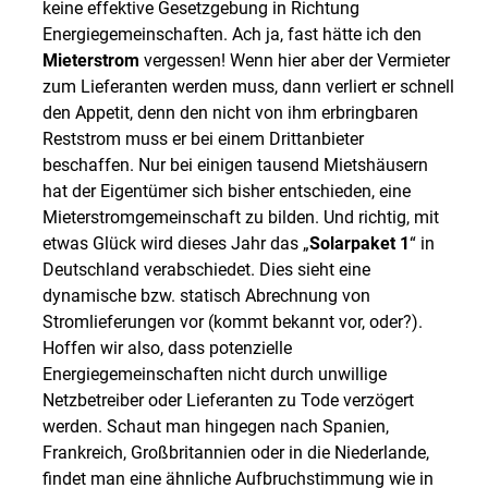
keine effektive Gesetzgebung in Richtung
Energiegemeinschaften. Ach ja, fast hätte ich den
Mieterstrom
vergessen! Wenn hier aber der Vermieter
zum Lieferanten werden muss, dann verliert er schnell
den Appetit, denn den nicht von ihm erbringbaren
Reststrom muss er bei einem Drittanbieter
beschaffen. Nur bei einigen tausend Mietshäusern
hat der Eigentümer sich bisher entschieden, eine
Mieterstromgemeinschaft zu bilden. Und richtig, mit
etwas Glück wird dieses Jahr das „
Solarpaket 1
“ in
Deutschland verabschiedet. Dies sieht eine
dynamische bzw. statisch Abrechnung von
Stromlieferungen vor (kommt bekannt vor, oder?).
Hoffen wir also, dass potenzielle
Energiegemeinschaften nicht durch unwillige
Netzbetreiber oder Lieferanten zu Tode verzögert
werden. Schaut man hingegen nach Spanien,
Frankreich, Großbritannien oder in die Niederlande,
findet man eine ähnliche Aufbruchstimmung wie in