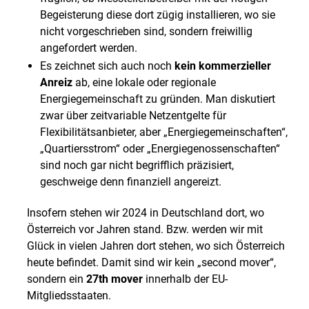
Begeisterung diese dort zügig installieren, wo sie
nicht vorgeschrieben sind, sondern freiwillig
angefordert werden.
Es zeichnet sich auch noch
kein kommerzieller
Anreiz
ab, eine lokale oder regionale
Energiegemeinschaft zu gründen. Man diskutiert
zwar über zeitvariable Netzentgelte für
Flexibilitätsanbieter, aber „Energiegemeinschaften“,
„Quartiersstrom“ oder „Energiegenossenschaften“
sind noch gar nicht begrifflich präzisiert,
geschweige denn finanziell angereizt.
Insofern stehen wir 2024 in Deutschland dort, wo
Österreich vor Jahren stand. Bzw. werden wir mit
Glück in vielen Jahren dort stehen, wo sich Österreich
heute befindet. Damit sind wir kein „second mover“,
sondern ein
27th mover
innerhalb der EU-
Mitgliedsstaaten.